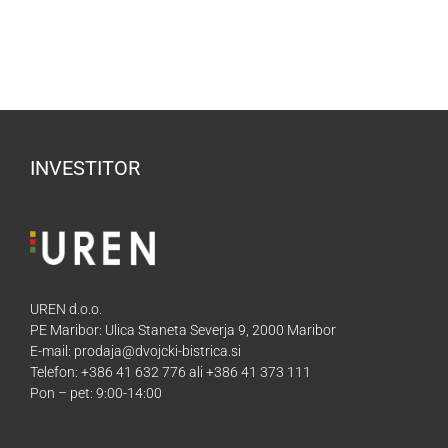
INVESTITOR
UREN d.o.o.
PE Maribor: Ulica Staneta Severja 9, 2000 Maribor
E-mail: prodaja@dvojcki-bistrica.si
Telefon: +386 41 632 776 ali +386 41 373 111
Pon – pet: 9:00-14:00