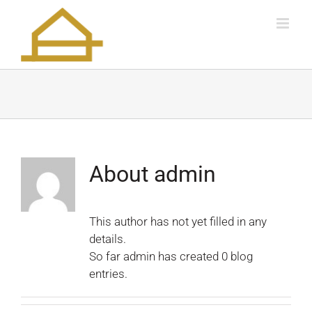
Skip
to
content
About
admin
This author has not yet filled in any
details.
So far admin has created 0 blog
entries.